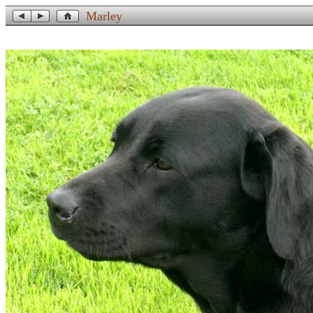
Marley